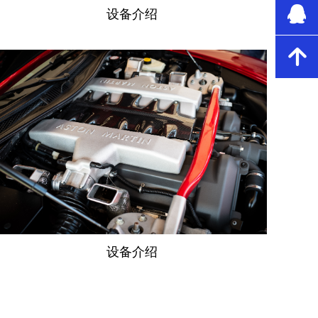
뀩
设备介绍
녕
设备介绍