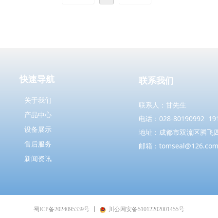
快速导航
联系我们
关于我们
联系人：甘先生
产品中心
电话：028-80190992 191
设备展示
地址：成都市双流区腾飞四
售后服务
邮箱：tomseal@126.co
新闻资讯
蜀ICP备2024095339号
川公网安备51012202001455号