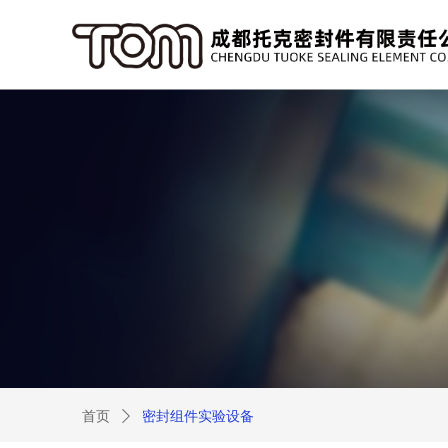
首页
ꄲ
密封组件实验设备